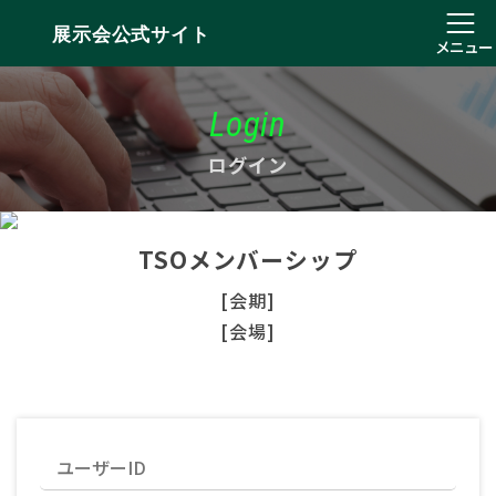
展示会公式サイト
メニュー
Login
ログイン
TSOメンバーシップ
[会期]
[会場]