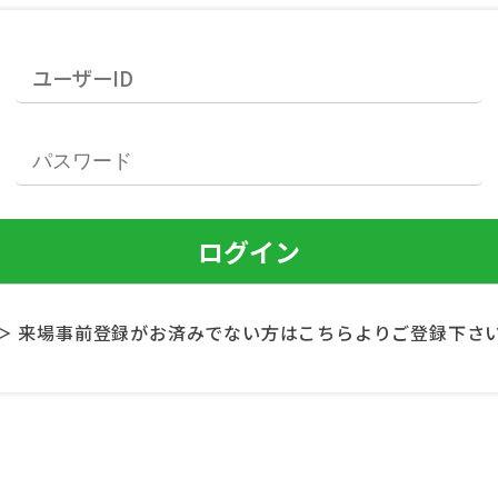
＞ 来場事前登録がお済みでない方はこちらよりご登録下さ