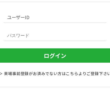
＞ 来場事前登録がお済みでない方はこちらよりご登録下さ