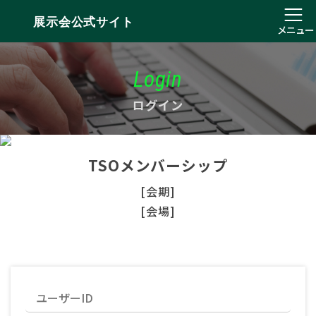
展示会公式サイト
メニュー
Login
ログイン
TSOメンバーシップ
[会期]
[会場]