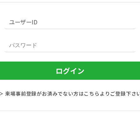
＞ 来場事前登録がお済みでない方はこちらよりご登録下さ