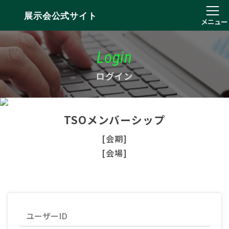
展示会公式サイト
メニュー
Login
ログイン
TSOメンバーシップ
[会期]
[会場]