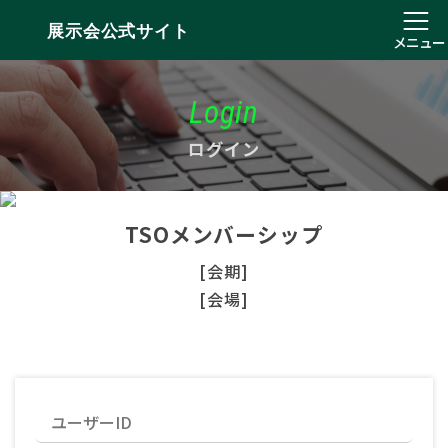
展示会公式サイト
メニュー
Login
ログイン
TSOメンバーシップ
[会期]
[会場]