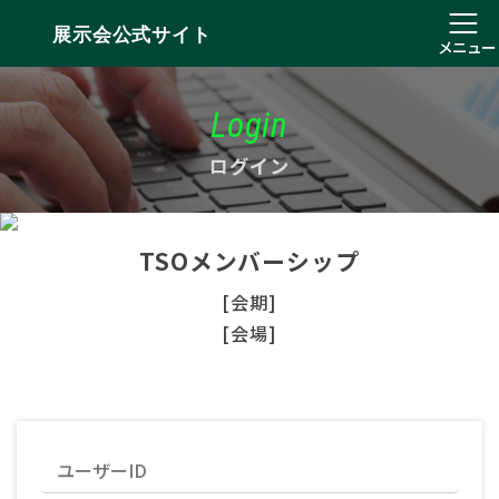
展示会公式サイト
メニュー
Login
ログイン
TSOメンバーシップ
[会期]
[会場]