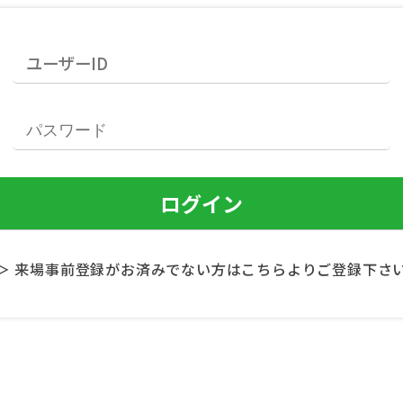
＞ 来場事前登録がお済みでない方はこちらよりご登録下さ