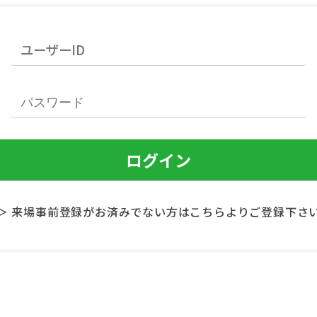
＞ 来場事前登録がお済みでない方はこちらよりご登録下さ