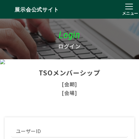
展示会公式サイト
メニュー
Login
ログイン
TSOメンバーシップ
[会期]
[会場]