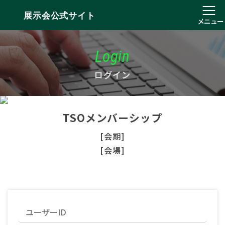
展示会公式サイト
メニュー
Login
ログイン
TSOメンバーシップ
[会期]
[会場]