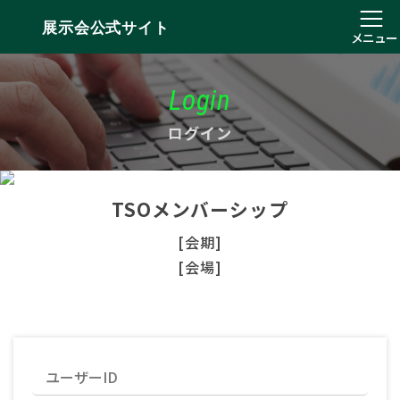
展示会公式サイト
メニュー
Login
ログイン
TSOメンバーシップ
[会期]
[会場]