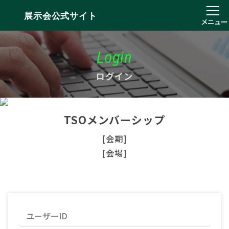
展示会公式サイト
メニュー
Login
ログイン
TSOメンバーシップ
[会期]
[会場]