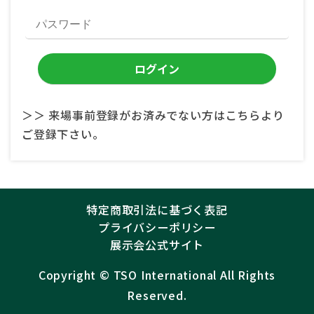
＞＞ 来場事前登録がお済みでない方はこちらより
ご登録下さい。
特定商取引法に基づく表記
プライバシーポリシー
展示会公式サイト
Copyright ©︎
TSO International
All Rights
Reserved.