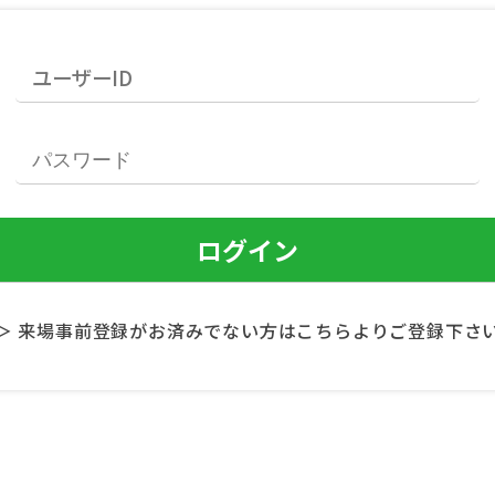
＞ 来場事前登録がお済みでない方はこちらよりご登録下さ