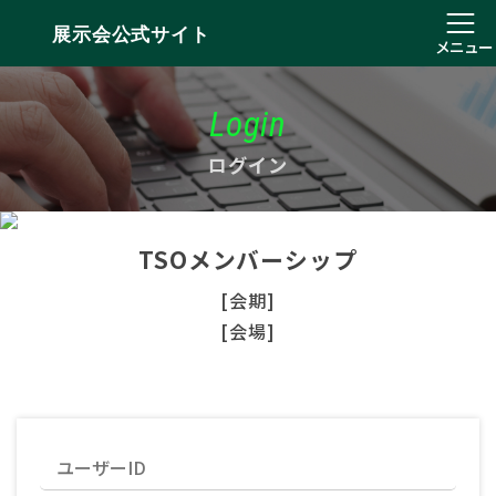
展示会公式サイト
メニュー
Login
ログイン
TSOメンバーシップ
[会期]
[会場]