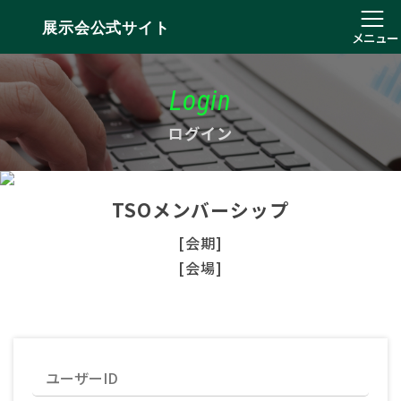
展示会公式サイト
メニュー
Login
ログイン
TSOメンバーシップ
[会期]
[会場]