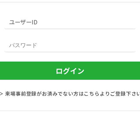
＞ 来場事前登録がお済みでない方はこちらよりご登録下さ