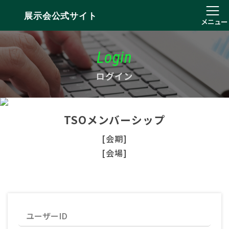
展示会公式サイト
メニュー
Login
ログイン
TSOメンバーシップ
[会期]
[会場]