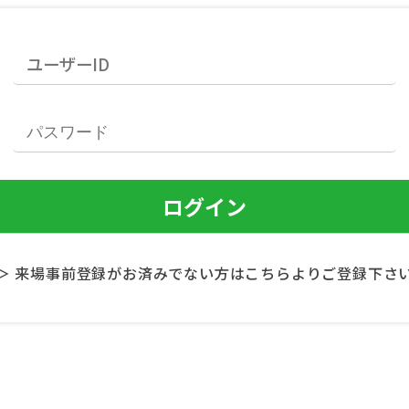
＞ 来場事前登録がお済みでない方はこちらよりご登録下さ