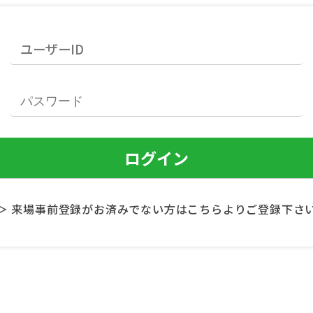
＞ 来場事前登録がお済みでない方はこちらよりご登録下さ