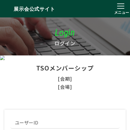
展示会公式サイト
メニュー
Login
ログイン
TSOメンバーシップ
[会期]
[会場]