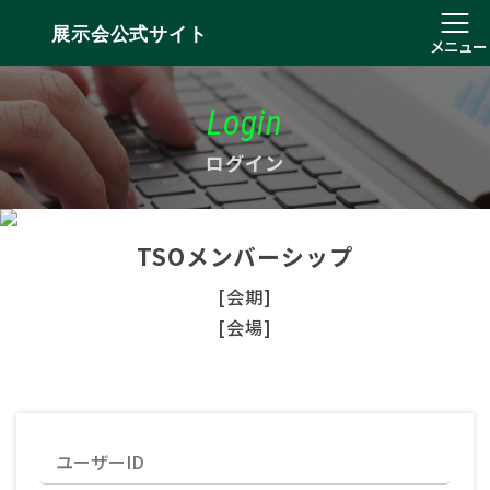
展示会公式サイト
メニュー
Login
ログイン
TSOメンバーシップ
[会期]
[会場]