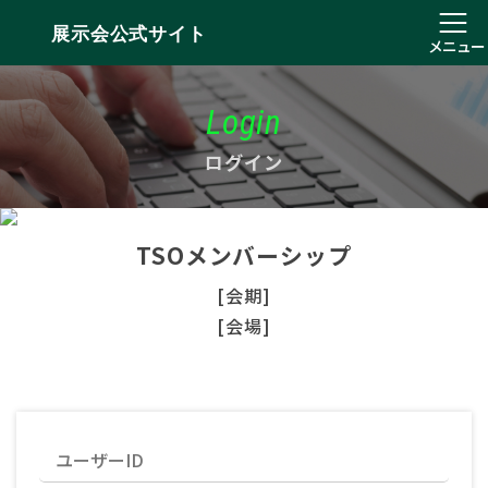
展示会公式サイト
メニュー
Login
ログイン
TSOメンバーシップ
[会期]
[会場]