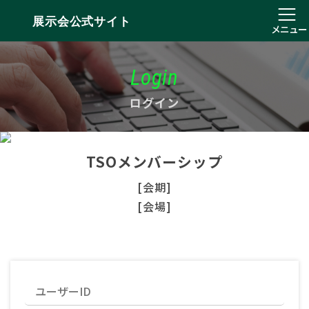
展示会公式サイト
メニュー
Login
ログイン
TSOメンバーシップ
[会期]
[会場]