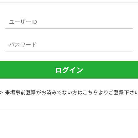
＞ 来場事前登録がお済みでない方はこちらよりご登録下さ