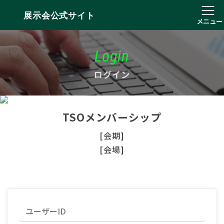
展示会公式サイト
メニュー
Login
ログイン
TSOメンバーシップ
[会期]
[会場]