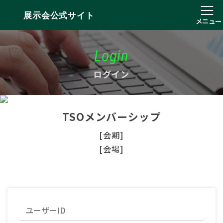
展示会公式サイト
メニュー
Login
ログイン
TSOメンバーシップ
[会期]
[会場]