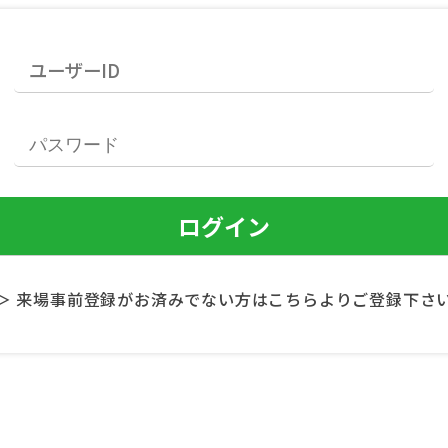
＞ 来場事前登録がお済みでない方はこちらよりご登録下さ