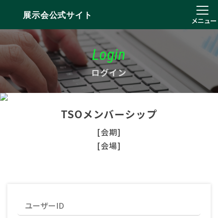
展示会公式サイト
メニュー
Login
ログイン
TSOメンバーシップ
[会期]
[会場]