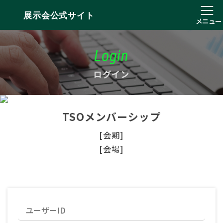
展示会公式サイト
メニュー
Login
ログイン
TSOメンバーシップ
[会期]
[会場]