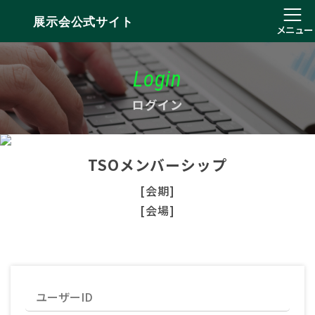
展示会公式サイト
メニュー
Login
ログイン
TSOメンバーシップ
[会期]
[会場]