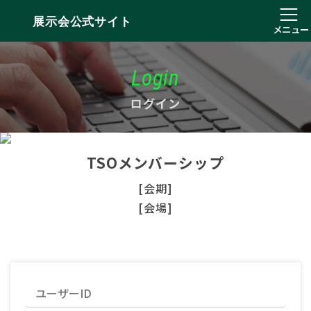
展示会公式サイト
メニュー
Login
ログイン
TSOメンバーシップ
[会期]
[会場]