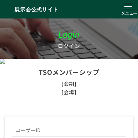
展示会公式サイト
メニュー
Login
ログイン
TSOメンバーシップ
[会期]
[会場]