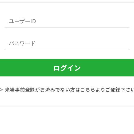
＞ 来場事前登録がお済みでない方はこちらよりご登録下さ