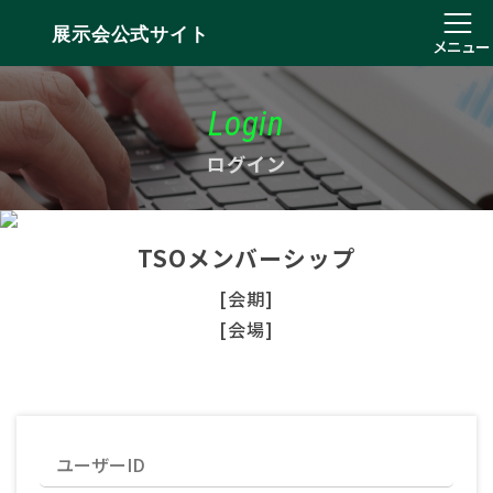
展示会公式サイト
メニュー
Login
ログイン
TSOメンバーシップ
[会期]
[会場]