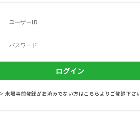
＞ 来場事前登録がお済みでない方はこちらよりご登録下さ