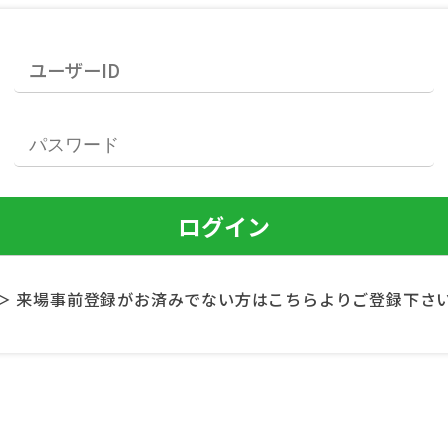
＞ 来場事前登録がお済みでない方はこちらよりご登録下さ