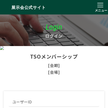
展示会公式サイト
メニュー
Login
ログイン
TSOメンバーシップ
[会期]
[会場]