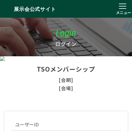
展示会公式サイト
メニュー
Login
ログイン
TSOメンバーシップ
[会期]
[会場]