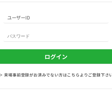
＞ 来場事前登録がお済みでない方はこちらよりご登録下さ