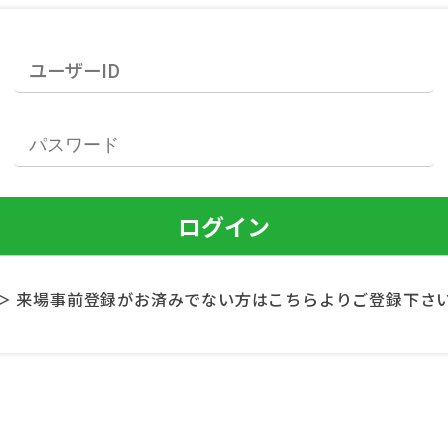
＞ 来場事前登録がお済みでない方はこちらよりご登録下さ