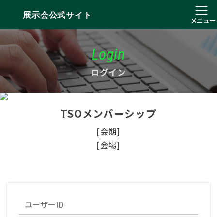
展示会公式サイト
メニュー
Login
ログイン
TSOメンバーシップ
[会期]
[会場]