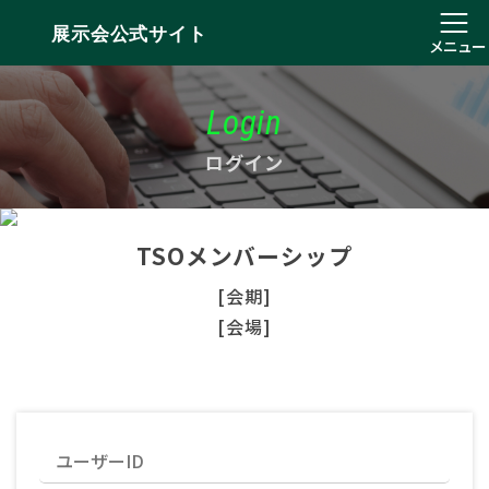
展示会公式サイト
メニュー
Login
ログイン
TSOメンバーシップ
[会期]
[会場]