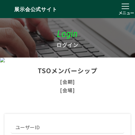
展示会公式サイト
メニュー
Login
ログイン
TSOメンバーシップ
[会期]
[会場]