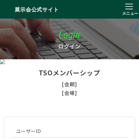
展示会公式サイト
メニュー
Login
ログイン
TSOメンバーシップ
[会期]
[会場]