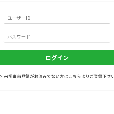
＞ 来場事前登録がお済みでない方はこちらよりご登録下さ