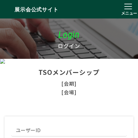
展示会公式サイト
メニュー
Login
ログイン
TSOメンバーシップ
[会期]
[会場]