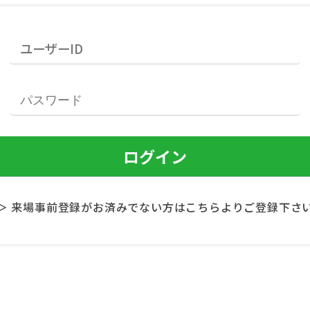
＞ 来場事前登録がお済みでない方はこちらよりご登録下さ