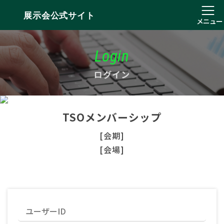
展示会公式サイト
メニュー
Login
ログイン
TSOメンバーシップ
[会期]
[会場]